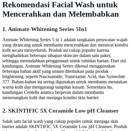
Rekomendasi Facial Wash untuk
Mencerahkan dan Melembabkan
1. Animate Whitening Series 5In1
Animate Whitening Series 5 in 1 adalah rangkaian perawatan wajah
yang dirancang untuk membantu mencerahkan dan merawat kondisi
kulit secara menyeluruh. Produk ini cukup populer karena
menghadirkan beberapa tahapan skincare dalam satu paket,
sehingga memudahkan penggunaan untuk rutinitas harian. Dari sisi
kandungan, Animate Whitening Series dikenal menggunakan
beberapa bahan aktif yang umum ditemukan pada produk
brightening, seperti Niacinamide, Tranexamic Acid, dan Symwhite
377. Bahan-bahan ini sering digunakan untuk membantu meratakan
warna kulit dan mengurangi tampilan kusam. Sementara itu,
kandungan Centella asiatica berperan dalam membantu
menenangkan kulit dan menjaga kondisi skin barrier.
2. SKINTIFIC 5X Ceramide Low pH Cleanser
Salah satu facial wash yang cukup populer untuk menjaga skin
barrier adalah SKINTIFIC 5X Ceramide Low pH Cleanser. Produk