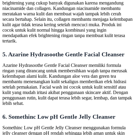
brightening yang cukup banyak digunakan karena mengandung
niacinamide dan collagen. Kandungan niacinamide membantu
meratakan warna kulit dan membuat wajah tampak lebih cerah
secara bertahap. Selain itu, collagen membantu menjaga kelembapan
kulit agar tidak terasa kering setelah mencuci muka. Produk ini
cocok untuk kulit normal hingga kombinasi yang ingin
mendapatkan efek brightening ringan tanpa membuat kulit terasa
tertarik.
5. Azarine Hydrasoothe Gentle Facial Cleanser
Azarine Hydrasoothe Gentle Facial Cleanser memiliki formula
ringan yang dirancang untuk membersihkan wajah tanpa merusak
kelembapan alami kulit. Kandungan aloe vera dan green tea
membantu menenangkan kulit sekaligus memberikan efek hidrasi
setelah pemakaian. Facial wash ini cocok untuk kulit sensitif atau
kulit yang mudah iritasi akibat penggunaan skincare aktif. Dengan
penggunaan rutin, kulit dapat terasa lebih segar, lembap, dan tampak
lebih sehat.
6. Somethinc Low pH Gentle Jelly Cleanser
Somethinc Low pH Gentle Jelly Cleanser menggunakan formula
jelly cleanser dengan pH rendah sehingga lebih aman untuk skin