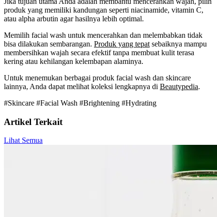
Jika tujuan utama Anda adalah membantu mencerahkan wajah, pilih
produk yang memiliki kandungan seperti niacinamide, vitamin C,
atau alpha arbutin agar hasilnya lebih optimal.
Memilih facial wash untuk mencerahkan dan melembabkan tidak
bisa dilakukan sembarangan.
Produk yang tepat
sebaiknya mampu
membersihkan wajah secara efektif tanpa membuat kulit terasa
kering atau kehilangan kelembapan alaminya.
Untuk menemukan berbagai produk facial wash dan skincare
lainnya, Anda dapat melihat koleksi lengkapnya di
Beautypedia
.
#Skincare
#Facial Wash
#Brightening
#Hydrating
Artikel Terkait
Lihat Semua