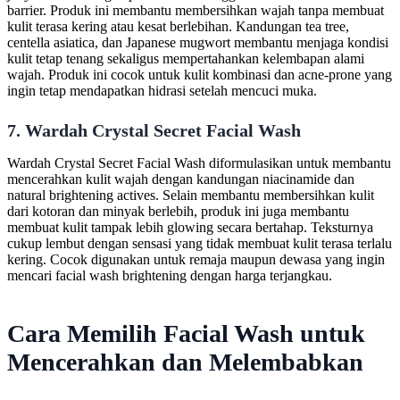
barrier. Produk ini membantu membersihkan wajah tanpa membuat
kulit terasa kering atau kesat berlebihan. Kandungan tea tree,
centella asiatica, dan Japanese mugwort membantu menjaga kondisi
kulit tetap tenang sekaligus mempertahankan kelembapan alami
wajah. Produk ini cocok untuk kulit kombinasi dan acne-prone yang
ingin tetap mendapatkan hidrasi setelah mencuci muka.
7. Wardah Crystal Secret Facial Wash
Wardah Crystal Secret Facial Wash diformulasikan untuk membantu
mencerahkan kulit wajah dengan kandungan niacinamide dan
natural brightening actives. Selain membantu membersihkan kulit
dari kotoran dan minyak berlebih, produk ini juga membantu
membuat kulit tampak lebih glowing secara bertahap. Teksturnya
cukup lembut dengan sensasi yang tidak membuat kulit terasa terlalu
kering. Cocok digunakan untuk remaja maupun dewasa yang ingin
mencari facial wash brightening dengan harga terjangkau.
Cara Memilih Facial Wash untuk
Mencerahkan dan Melembabkan