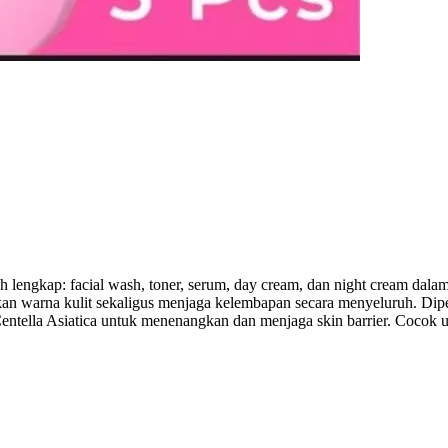
 lengkap: facial wash, toner, serum, day cream, dan night cream dalam 
an warna kulit sekaligus menjaga kelembapan secara menyeluruh. Dip
ella Asiatica untuk menenangkan dan menjaga skin barrier. Cocok unt