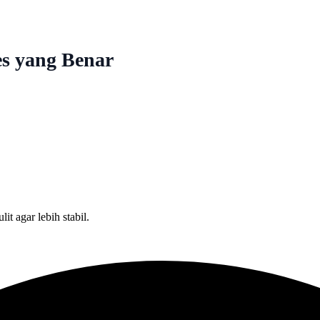
es yang Benar
t agar lebih stabil.