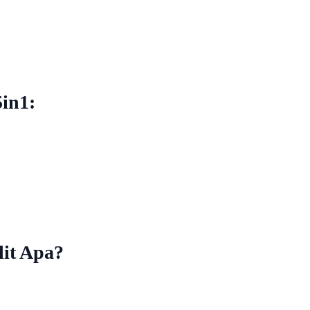
5in1:
lit Apa?