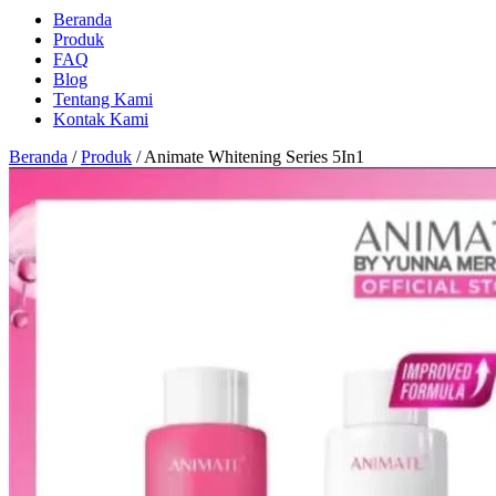
Beranda
Produk
FAQ
Blog
Tentang Kami
Kontak Kami
Beranda
/
Produk
/
Animate Whitening Series 5In1