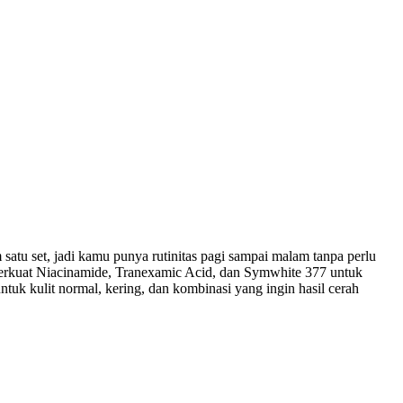
satu set, jadi kamu punya rutinitas pagi sampai malam tanpa perlu
erkuat Niacinamide, Tranexamic Acid, dan Symwhite 377 untuk
uk kulit normal, kering, dan kombinasi yang ingin hasil cerah