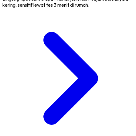
kering, sensitif lewat tes 3 menit di rumah.