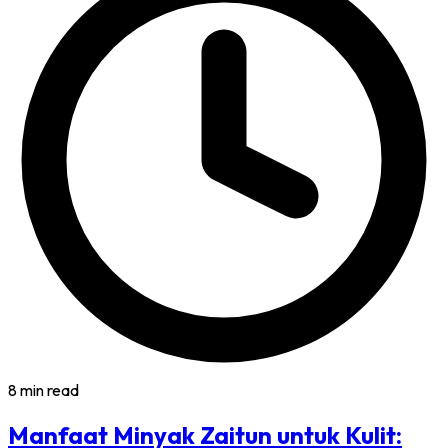
8 min read
Manfaat Minyak Zaitun untuk Kulit: