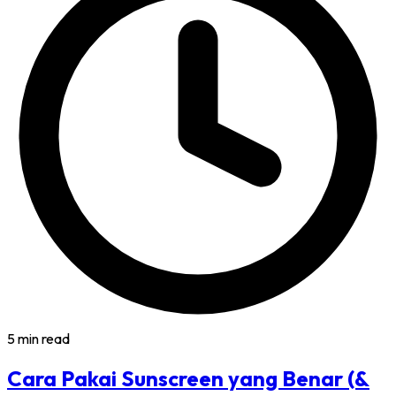
5 min read
Cara Pakai Sunscreen yang Benar (&