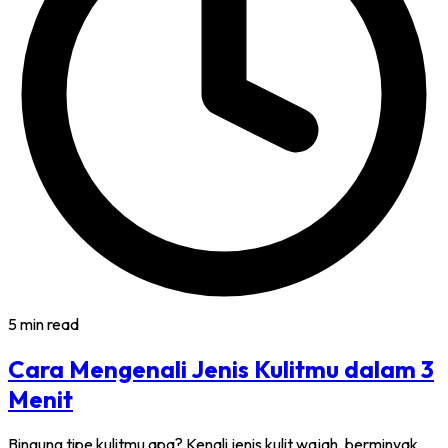
5 min read
Cara Mengenali Jenis Kulitmu dalam 3
Menit
Bingung tipe kulitmu apa? Kenali jenis kulit wajah, berminyak,