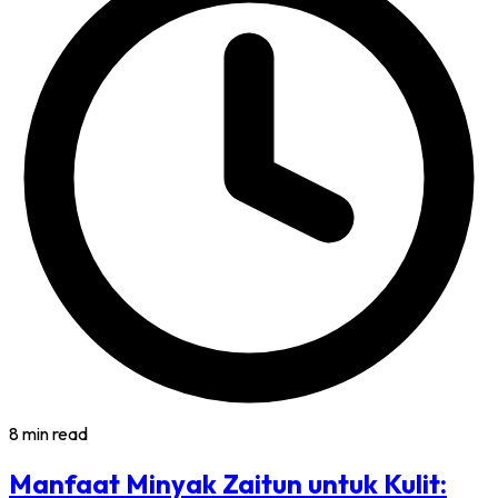
8 min read
Manfaat Minyak Zaitun untuk Kulit: