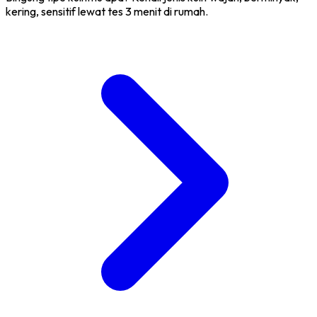
kering, sensitif lewat tes 3 menit di rumah.