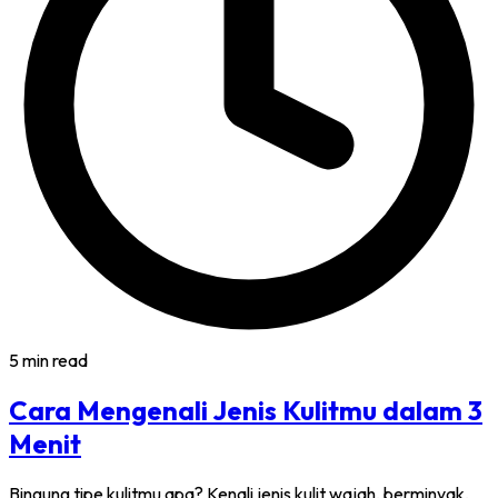
5 min read
Cara Mengenali Jenis Kulitmu dalam 3
Menit
Bingung tipe kulitmu apa? Kenali jenis kulit wajah, berminyak,