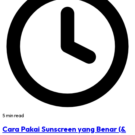
5 min read
Cara Pakai Sunscreen yang Benar (&