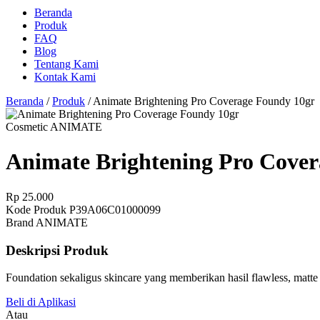
Beranda
Produk
FAQ
Blog
Tentang Kami
Kontak Kami
Beranda
/
Produk
/
Animate Brightening Pro Coverage Foundy 10gr
Cosmetic
ANIMATE
Animate Brightening Pro Cove
Rp 25.000
Kode Produk
P39A06C01000099
Brand
ANIMATE
Deskripsi Produk
Foundation sekaligus skincare yang memberikan hasil flawless, matte n
Beli di Aplikasi
Atau