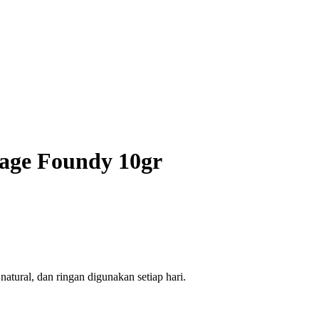
rage Foundy 10gr
atural, dan ringan digunakan setiap hari.