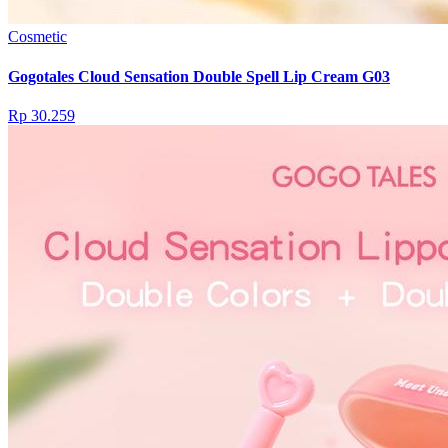
Cosmetic
Gogotales Cloud Sensation Double Spell Lip Cream G03
Rp 30.259