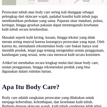
Perawatan tubuh atau body care sering kali dianggap sebagai
pelengkap dari skincare wajah, padahal kondisi kulit tubuh juga
membutuhkan perhatian yang sama. Paparan sinar matahari, polusi,
keringat, hingga gesekan pakaian dapat memengaruhi kesehatan
kulit tubuh secara keseluruhan.
Masalah seperti kulit kering, kusam, hingga tekstur yang tidak
merata sering muncul karena kurangnya perawatan yang tepat. Oleh
karena itu, memahami rekomendasi body care bukan hanya soal
memilih produk, tetapi juga tentang mengetahui urutan penggunaan,
kandungan yang sesuai, serta cara merawat kulit secara konsisten.
Artikel ini membahas secara lengkap mulai dari dasar body care,
urutan penggunaan, hingga rekomendasi produk yang bisa
digunakan dalam rutinitas harian.
Apa Itu Body Care?
Body care adalah rangkaian perawatan yang dilakukan untuk
menjaga kebersihan, kelembapan, dan kesehatan kulit tubuh.
Berbeda dengan skincare wajah, kulit tubuh cenderung lebih tebal,