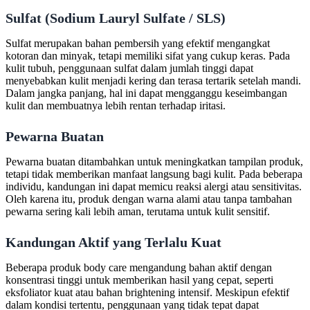
Sulfat (Sodium Lauryl Sulfate / SLS)
Sulfat merupakan bahan pembersih yang efektif mengangkat
kotoran dan minyak, tetapi memiliki sifat yang cukup keras. Pada
kulit tubuh, penggunaan sulfat dalam jumlah tinggi dapat
menyebabkan kulit menjadi kering dan terasa tertarik setelah mandi.
Dalam jangka panjang, hal ini dapat mengganggu keseimbangan
kulit dan membuatnya lebih rentan terhadap iritasi.
Pewarna Buatan
Pewarna buatan ditambahkan untuk meningkatkan tampilan produk,
tetapi tidak memberikan manfaat langsung bagi kulit. Pada beberapa
individu, kandungan ini dapat memicu reaksi alergi atau sensitivitas.
Oleh karena itu, produk dengan warna alami atau tanpa tambahan
pewarna sering kali lebih aman, terutama untuk kulit sensitif.
Kandungan Aktif yang Terlalu Kuat
Beberapa produk body care mengandung bahan aktif dengan
konsentrasi tinggi untuk memberikan hasil yang cepat, seperti
eksfoliator kuat atau bahan brightening intensif. Meskipun efektif
dalam kondisi tertentu, penggunaan yang tidak tepat dapat