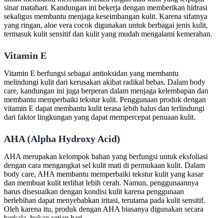
sinar matahari. Kandungan ini bekerja dengan memberikan hidrasi
sekaligus membantu menjaga keseimbangan kulit. Karena sifatnya
yang ringan, aloe vera cocok digunakan untuk berbagai jenis kulit,
termasuk kulit sensitif dan kulit yang mudah mengalami kemerahan.
Vitamin E
Vitamin E berfungsi sebagai antioksidan yang membantu
melindungi kulit dari kerusakan akibat radikal bebas. Dalam body
care, kandungan ini juga berperan dalam menjaga kelembapan dan
membantu memperbaiki tekstur kulit. Penggunaan produk dengan
vitamin E dapat membantu kulit terasa lebih halus dan terlindungi
dari faktor lingkungan yang dapat mempercepat penuaan kulit.
AHA (Alpha Hydroxy Acid)
AHA merupakan kelompok bahan yang berfungsi untuk eksfoliasi
dengan cara mengangkat sel kulit mati di permukaan kulit. Dalam
body care, AHA membantu memperbaiki tekstur kulit yang kasar
dan membuat kulit terlihat lebih cerah. Namun, penggunaannya
harus disesuaikan dengan kondisi kulit karena penggunaan
berlebihan dapat menyebabkan iritasi, terutama pada kulit sensitif.
Oleh karena itu, produk dengan AHA biasanya digunakan secara
berkala, bukan setiap hari.