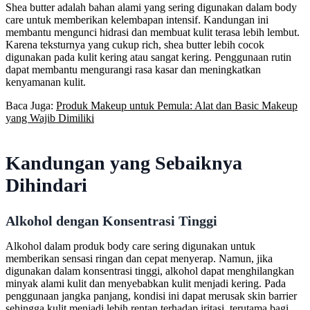
Shea butter adalah bahan alami yang sering digunakan dalam body
care untuk memberikan kelembapan intensif. Kandungan ini
membantu mengunci hidrasi dan membuat kulit terasa lebih lembut.
Karena teksturnya yang cukup rich, shea butter lebih cocok
digunakan pada kulit kering atau sangat kering. Penggunaan rutin
dapat membantu mengurangi rasa kasar dan meningkatkan
kenyamanan kulit.
Baca Juga:
Produk Makeup untuk Pemula: Alat dan Basic Makeup
yang Wajib Dimiliki
Kandungan yang Sebaiknya
Dihindari
Alkohol dengan Konsentrasi Tinggi
Alkohol dalam produk body care sering digunakan untuk
memberikan sensasi ringan dan cepat menyerap. Namun, jika
digunakan dalam konsentrasi tinggi, alkohol dapat menghilangkan
minyak alami kulit dan menyebabkan kulit menjadi kering. Pada
penggunaan jangka panjang, kondisi ini dapat merusak skin barrier
sehingga kulit menjadi lebih rentan terhadap iritasi, terutama bagi