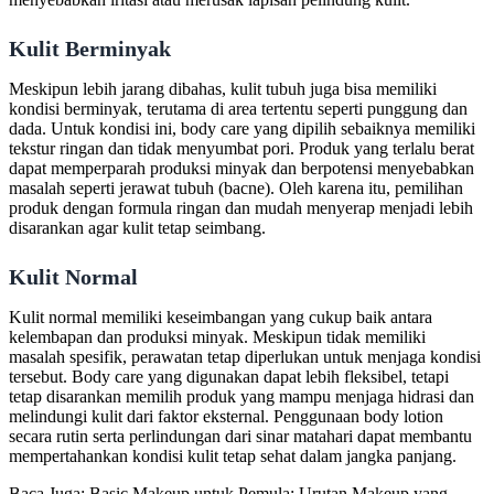
Kulit Berminyak
Meskipun lebih jarang dibahas, kulit tubuh juga bisa memiliki
kondisi berminyak, terutama di area tertentu seperti punggung dan
dada. Untuk kondisi ini, body care yang dipilih sebaiknya memiliki
tekstur ringan dan tidak menyumbat pori. Produk yang terlalu berat
dapat memperparah produksi minyak dan berpotensi menyebabkan
masalah seperti jerawat tubuh (bacne). Oleh karena itu, pemilihan
produk dengan formula ringan dan mudah menyerap menjadi lebih
disarankan agar kulit tetap seimbang.
Kulit Normal
Kulit normal memiliki keseimbangan yang cukup baik antara
kelembapan dan produksi minyak. Meskipun tidak memiliki
masalah spesifik, perawatan tetap diperlukan untuk menjaga kondisi
tersebut. Body care yang digunakan dapat lebih fleksibel, tetapi
tetap disarankan memilih produk yang mampu menjaga hidrasi dan
melindungi kulit dari faktor eksternal. Penggunaan body lotion
secara rutin serta perlindungan dari sinar matahari dapat membantu
mempertahankan kondisi kulit tetap sehat dalam jangka panjang.
Baca Juga:
Basic Makeup untuk Pemula: Urutan Makeup yang