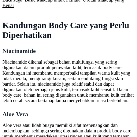
Benar
Kandungan Body Care yang Perlu
Diperhatikan
Niacinamide
Niacinamide dikenal sebagai bahan multifungsi yang sering
digunakan dalam produk perawatan kulit, termasuk body care.
Kandungan ini membantu memperbaiki tampilan warna kulit yang
tidak merata, mengurangi kusam, serta mendukung fungsi skin
barrier. Selain itu, niacinamide juga relatif stabil dan dapat
digunakan oleh berbagai jenis kulit, termasuk kulit sensitif. Dalam
body care, bahan ini sering digunakan untuk membantu kulit terlihat
lebih cerah secara bertahap tanpa menyebabkan iritasi berlebihan.
Aloe Vera
Aloe vera atau lidah buaya memiliki sifat menenangkan dan
melembapkan, sehingga sering digunakan dalam produk body care
untuk membantu meredakan iritasi ringan atau kulit yang terpapar