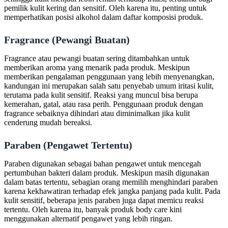
pemilik kulit kering dan sensitif. Oleh karena itu, penting untuk
memperhatikan posisi alkohol dalam daftar komposisi produk.
Fragrance (Pewangi Buatan)
Fragrance atau pewangi buatan sering ditambahkan untuk
memberikan aroma yang menarik pada produk. Meskipun
memberikan pengalaman penggunaan yang lebih menyenangkan,
kandungan ini merupakan salah satu penyebab umum iritasi kulit,
terutama pada kulit sensitif. Reaksi yang muncul bisa berupa
kemerahan, gatal, atau rasa perih. Penggunaan produk dengan
fragrance sebaiknya dihindari atau diminimalkan jika kulit
cenderung mudah bereaksi.
Paraben (Pengawet Tertentu)
Paraben digunakan sebagai bahan pengawet untuk mencegah
pertumbuhan bakteri dalam produk. Meskipun masih digunakan
dalam batas tertentu, sebagian orang memilih menghindari paraben
karena kekhawatiran terhadap efek jangka panjang pada kulit. Pada
kulit sensitif, beberapa jenis paraben juga dapat memicu reaksi
tertentu. Oleh karena itu, banyak produk body care kini
menggunakan alternatif pengawet yang lebih ringan.