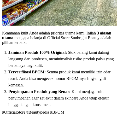
Keamanan kulit Anda adalah prioritas utama kami. Inilah
3 alasan
utama
mengapa belanja di Official Store Sunbright Beauty adalah
pilihan terbaik:
Jaminan Produk 100% Original:
Stok barang kami datang
langsung dari produsen, meminimalisir risiko produk palsu yang
berbahaya bagi kulit.
Terverifikasi BPOM:
Semua produk kami memiliki izin edar
resmi. Anda bisa mengecek nomor BPOM-nya langsung di
kemasan.
Penyimpanan Produk yang Benar:
Kami menjaga suhu
penyimpanan agar zat aktif dalam skincare Anda tetap efektif
hingga tangan konsumen.
#OfficialStore
#Beautypedia
#BPOM