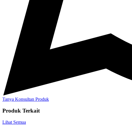
Tanya Konsultan Produk
Produk Terkait
Lihat Semua