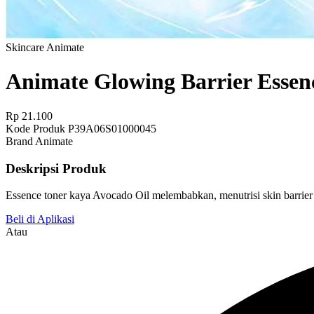
Skincare
Animate
Animate Glowing Barrier Essen
Rp 21.100
Kode Produk
P39A06S01000045
Brand
Animate
Deskripsi Produk
Essence toner kaya Avocado Oil melembabkan, menutrisi skin barrier 
Beli di Aplikasi
Atau