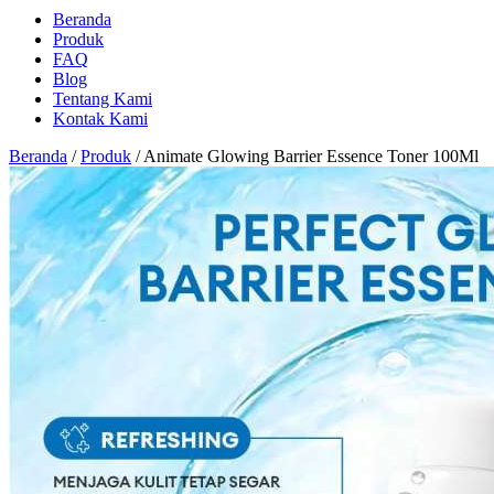
Beranda
Produk
FAQ
Blog
Tentang Kami
Kontak Kami
Beranda
/
Produk
/
Animate Glowing Barrier Essence Toner 100Ml