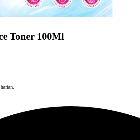
ce Toner 100Ml
harian.